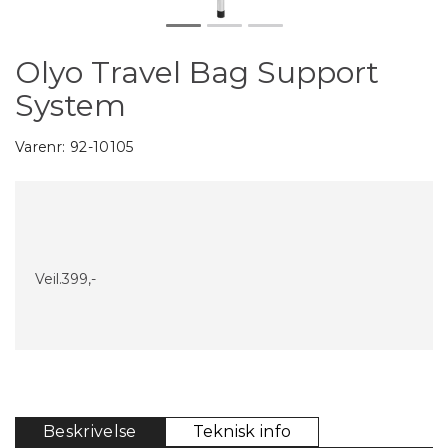
Olyo Travel Bag Support
System
Varenr:
92-10105
Veil.
399,-
Beskrivelse
Teknisk info