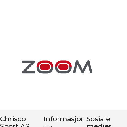
Chrisco
Informasjon
Sosiale
Sport AS
medier