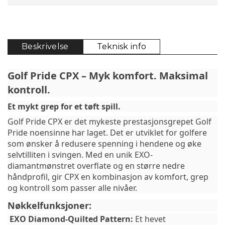
Beskrivelse
Teknisk info
Golf Pride CPX – Myk komfort. Maksimal
kontroll.
Et mykt grep for et tøft spill.
Golf Pride CPX er det mykeste prestasjonsgrepet Golf
Pride noensinne har laget. Det er utviklet for golfere
som ønsker å redusere spenning i hendene og øke
selvtilliten i svingen. Med en unik EXO-
diamantmønstret overflate og en større nedre
håndprofil, gir CPX en kombinasjon av komfort, grep
og kontroll som passer alle nivåer.
Nøkkelfunksjoner:
EXO Diamond-Quilted Pattern:
Et hevet