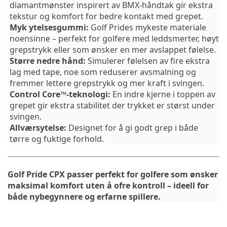
diamantmønster inspirert av BMX-håndtak gir ekstra
tekstur og komfort for bedre kontakt med grepet.
Myk ytelsesgummi:
Golf Prides mykeste materiale
noensinne – perfekt for golfere med leddsmerter, høyt
grepstrykk eller som ønsker en mer avslappet følelse.
Større nedre hånd:
Simulerer følelsen av fire ekstra
lag med tape, noe som reduserer avsmalning og
fremmer lettere grepstrykk og mer kraft i svingen.
Control Core™-teknologi:
En indre kjerne i toppen av
grepet gir ekstra stabilitet der trykket er størst under
svingen.
Allværsytelse:
Designet for å gi godt grep i både
tørre og fuktige forhold.
Golf Pride CPX passer perfekt for golfere som ønsker
maksimal komfort uten å ofre kontroll – ideell for
både nybegynnere og erfarne spillere.