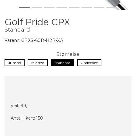
Golf Pride CPX
Standard
Varenr:
CPXS-60R-H2R-XA
Størrelse
Jumbo
Midsize
Standard
Undersize
Veil.
199,-
Antall i kart:
150